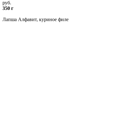
руб.
350 г
Лапша Алфавит, куриное филе