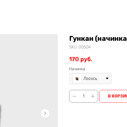
Гункан (начинка
SKU:
00504
170
руб.
Начинка
Лосось
В КОРЗИ