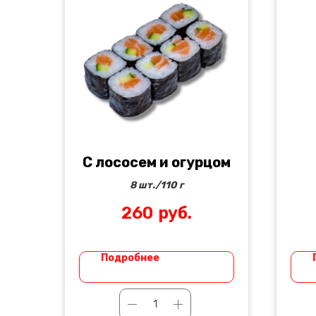
С лососем и огурцом
8 шт./110 г
260
руб.
Подробнее