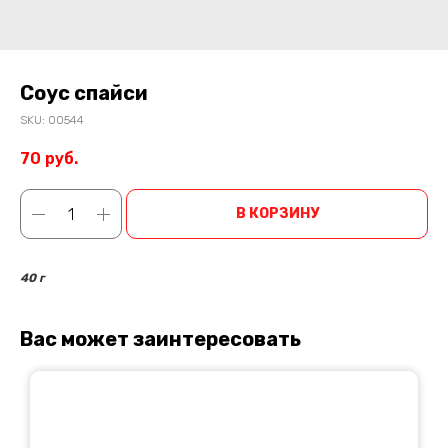
Соус спайси
SKU:
00544
70
руб.
В КОРЗИНУ
40 г
Вас может заинтересовать