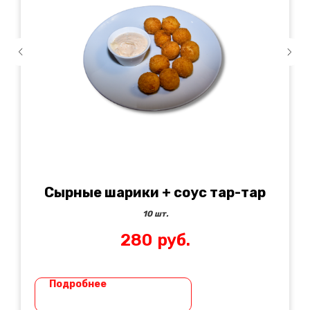
Сырные шарики + соус тар-тар
10 шт.
280
руб.
Подробнее