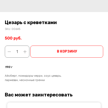
Цезарь с креветками
SKU:
00645
500
руб.
В КОРЗИНУ
190 г
Айсберг, помидоры черри, соус цезарь,
пармезан, чесночные гренки
Вас может заинтересовать