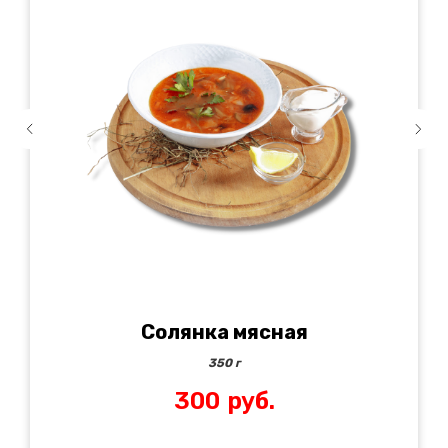
Солянка мясная
350 г
300
руб.