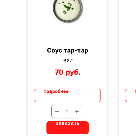
Соус тар-тар
40 г
70
руб.
Подробнее
ЗАКАЗАТЬ