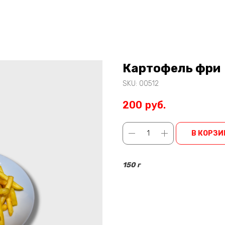
Картофель фри
SKU:
00512
200
руб.
В КОРЗИ
150 г