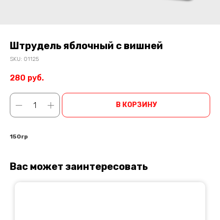
Штрудель яблочный с вишней
SKU:
01125
280
руб.
В КОРЗИНУ
150гр
Вас может заинтересовать