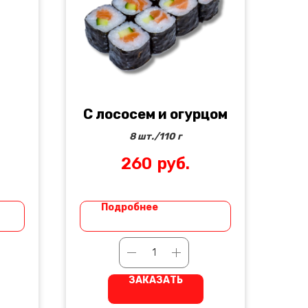
С лососем и огурцом
8 шт./110 г
260
руб.
соус
Подробнее
ЗАКАЗАТЬ