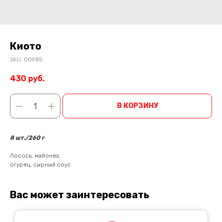
Киото
SKU:
00985
430
руб.
В КОРЗИНУ
8 шт./260 г
Лосось, майонез,
огурец, сырный соус
Вас может заинтересовать